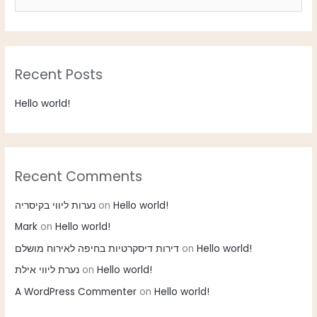
e
a
r
Recent Posts
c
h
Hello world!
f
o
r
:
Recent Comments
נערות ליווי בקיסריה
on
Hello world!
Mark
on
Hello world!
דירות דיסקרטיות בחיפה לאירוח מושלם
on
Hello world!
נערת ליווי אילת
on
Hello world!
A WordPress Commenter
on
Hello world!